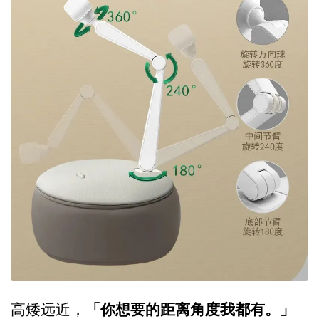
「你想要的距离角度我都有。」
高矮远近，