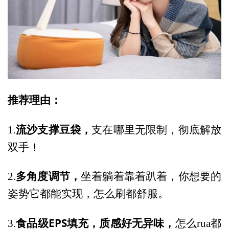
推荐理由：
流沙支撑豆袋，
1.
支在哪里无限制，彻底解放
双手！
多角度调节，
2.
坐着躺着靠着趴着，你想要的
姿势它都能实现，怎么刷都舒服。
食品级EPS填充，质感好无异味，
3.
怎么rua都