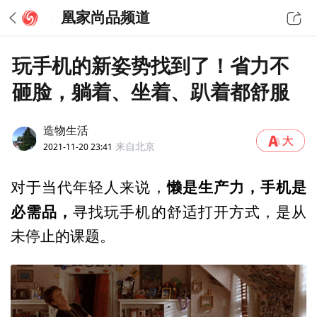
凰家尚品频道
玩手机的新姿势找到了！省力不
砸脸，躺着、坐着、趴着都舒服
造物生活
2021-11-20 23:41
来自北京
懒是生产力，手机是
对于当代年轻人来说，
必需品，
寻找玩手机的舒适打开方式，是从
未停止的课题。