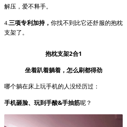
解压，爱不释手。
三项专利加持，
4.
你找不到比它还舒服的抱枕
支架了。
抱枕支架2合1
坐着趴着躺着，怎么刷都得劲
哪个躺在床上玩手机的人没经历过：
手机砸脸、玩到手酸&手抽筋
呢？