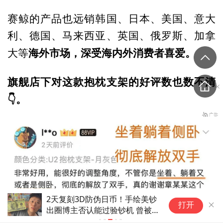
赛鲸的产品也远销韩国、日本、美国、意大
利、德国、马来西亚、英国、俄罗斯、加拿
海外市场，深受海内外消费者喜爱。
大等
旗舰店下对这款抱枕支架的好评数也数不清
👇。
美国要卡中国光模块的脖子，不
打开
妨先摸摸自己脖子