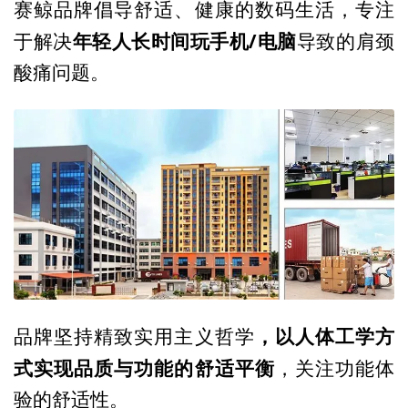
赛鲸品牌倡导舒适、健康的数码生活，专注
年轻人长时间玩手机/电脑
于解决
导致的肩颈
酸痛问题。
，以人体工学方
品牌坚持精致实用主义哲学
式实现品质与功能的舒适平衡
，关注功能体
验的舒适性。