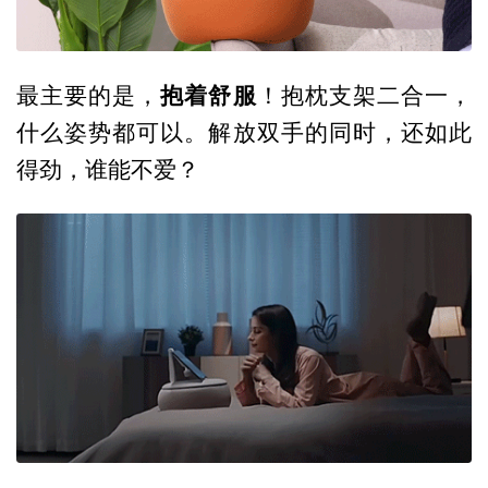
抱着舒服
最主要的是，
！抱枕支架二合一，
什么姿势都可以。解放双手的同时，还如此
得劲，谁能不爱？