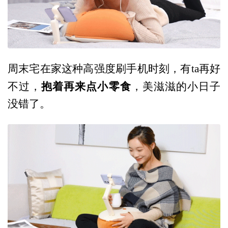
周末宅在家这种高强度刷手机时刻，有ta再好
抱着再来点小零食
不过，
，美滋滋的小日子
没错了。