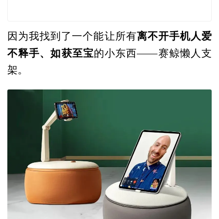
离不开手
机人爱
因为我找到了一个能让所有
不释手、如获至宝
的小东西——赛鲸懒人支
架。