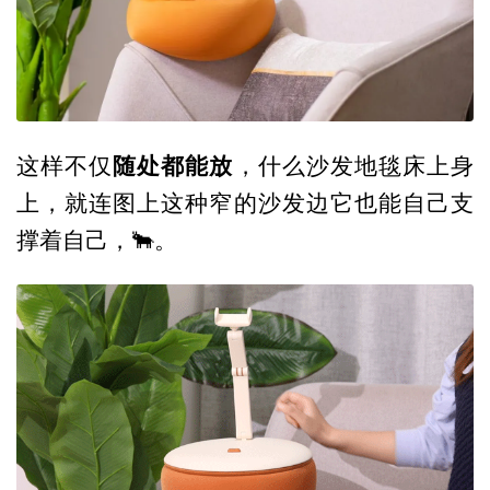
随处都能放
这样不仅
，什么沙发地毯床上身
上，就连图上这种窄的沙发边它也能自己支
撑着自己，🐂。