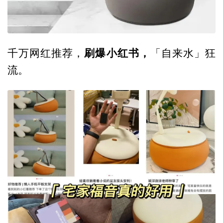
刷爆小红书，
千万网红推荐，
「自来水」狂
流。