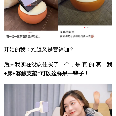
开始的我：难道又是营销咖？
我
后来我实在没忍住买了一个，是 真 的 爽，
+床+赛鲸支架=可以这样呆一辈子！