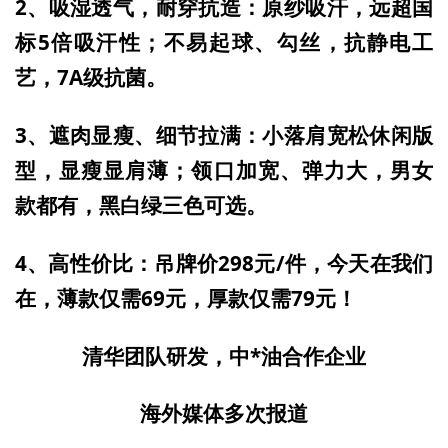
2、吸湿透气，耐穿抗造：原纱吸汗，远超国
标5倍吸汗性；不易起球、勾丝，抗静电工
艺，7A级抗菌。
3、遮肉显瘦、细节拉满：小落肩宽松休闲版
型，显瘦显肩薄；领口加宽、弹力大，男女
款都有，黑白绿三色可选。
4、高性价比：吊牌价298元/件，今天在我们
在，薄款仅需69元，厚款仅需79元！
清华团队研发，中*油合作企业
海外媒体多次报道