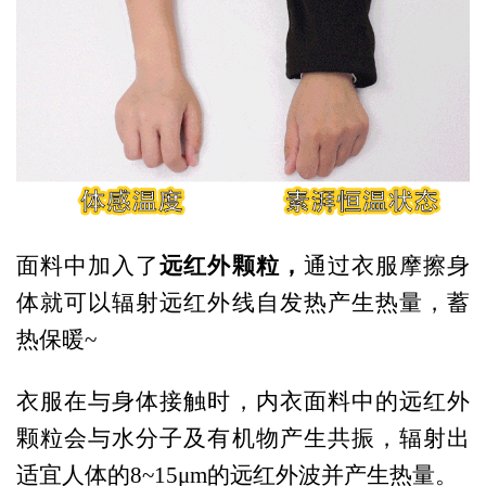
远红外颗粒，
面料中加入了
通过衣服摩擦身
体就可以辐射远红外线自发热产生热量，蓄
热保暖~
衣服在与身体接触时，内衣面料中的远红外
颗粒会与水分子及有机物产生共振，辐射出
适宜人体的8~15μm的远红外波并产生热量。