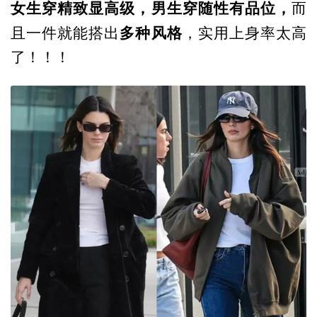
女生穿精致显高级，男生穿随性有品位，
而
多种风格
且一件就能搭出
，实用上身率太高
了！！！