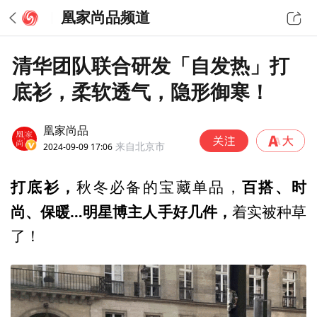
凰家尚品频道
清华团队联合研发「自发热」打
底衫，柔软透气，隐形御寒！
凰家尚品
2024-09-09 17:06
来自北京市
打底衫，
百搭、时
秋冬必备的宝藏单品，
尚、保暖…明星博主人手好几件，
着实被种草
了！