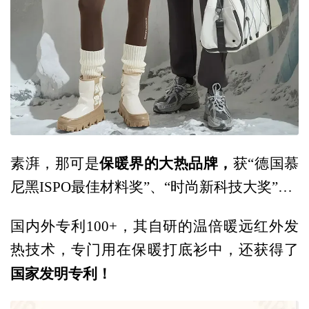
保暖界的大热品牌，
素湃，那可是
获“德国慕
尼黑ISPO最佳材料奖”、“时尚新科技大奖”…
国内外专利100+，其自研的温倍暖远红外发
热技术，专门用在保暖打底衫中，还获得了
国家发明专利！