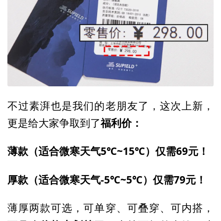
不过素湃也是我们的老朋友了，这次上新，
福利价：
更是给大家争取到了
薄款（适合微寒天气5℃~15℃）仅需69元！
厚款（适合微寒天气-5℃~5℃）仅需79元！
薄厚两款可选，可单穿、可叠穿、可内搭，