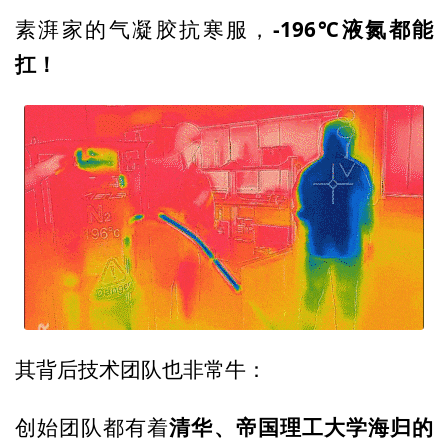
-196℃液氮都能
素湃家的气凝胶抗寒服，
扛！
其背后技术团队也非常牛：
清华、帝国理工大学海归的
创始团队都有着