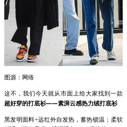
图源：网络
这不，我们今天就从市面上给大家找到一款
超好穿的打底衫——素湃云感热力绒打底衫
黑发明面料+远红外自发热，蓄热锁温；柔软