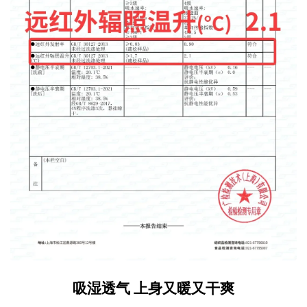
吸湿透气 上身又暖又干爽