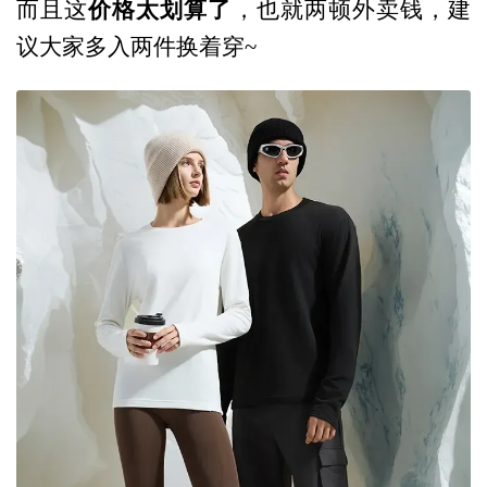
价格
太划算了
而且这
，也就两顿外卖钱，建
议大家多入两件换着穿~