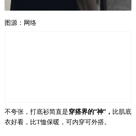
图源：网络
穿搭界的“神”，
不夸张，打底衫简直是
比肌底
衣好看，比T恤保暖，可内穿可外搭。