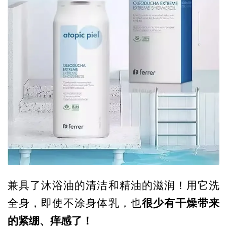
兼具了沐浴油的清洁和精油的滋润！用它洗
很少有
干燥带来
全身，即使不涂身体乳，也
的紧绷、痒感了！