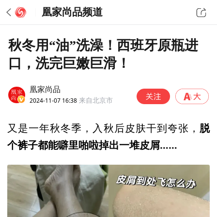
凰家尚品频道
秋冬用“油”洗澡！西班牙原瓶进
口，洗完巨嫩巨滑！
凰家尚品
2024-11-07 16:38
来自北京市
脱
又是一年秋冬季，入秋后皮肤干到夸张，
个裤子都能噼里啪啦掉出一堆皮屑……