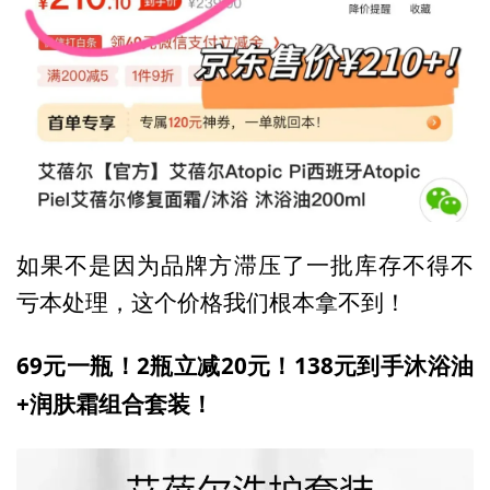
如果不是因为品牌方滞压了一批库存不得不
亏本处理，这个价格我们根本拿不到！
69元一瓶！2瓶立减20元！138元到手沐浴油
+润肤霜组合套装！