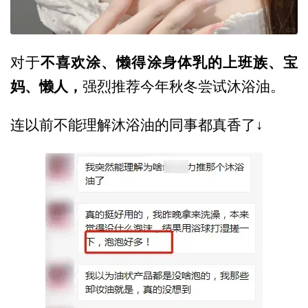
不喜欢涂、懒得涂身体乳的上班族、宝
对于
妈、懒人，
强烈推荐今年秋冬尝试沐浴油。
连以前不能理解沐浴油的同事都真香了↓