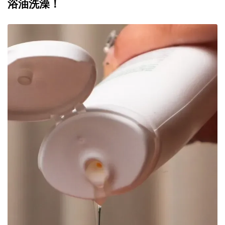
浴油洗澡！