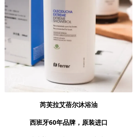
芮芙拉艾蓓尔沐浴油
西班牙60年品牌，原装进口