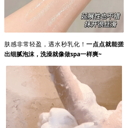
一点点就能搓
肤感非常轻盈，遇水秒乳化！
出细腻泡沫，洗澡就像做spa一样爽~