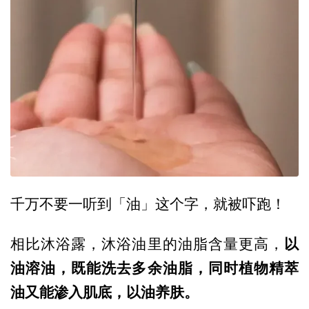
千万不要一听到「油」这个字，就被吓跑！
以
相比沐浴露，沐浴油里的油脂含量更高，
油溶油，既能洗去多余油脂，同时植物精萃
油又能渗入肌底，以油养肤。