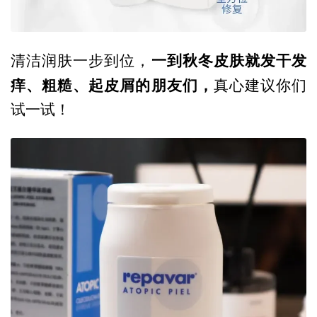
一到秋冬皮肤就发干发
清洁润肤一步到位，
痒、粗糙、起皮屑的朋友们，
真心建议你们
试一试！