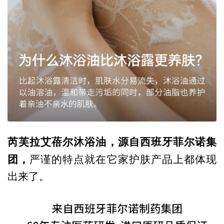
芮芙拉艾蓓尔沐浴油，源自西班牙菲尔诺集
团，
严谨的特点就在它家护肤产品上都体现
出来了。