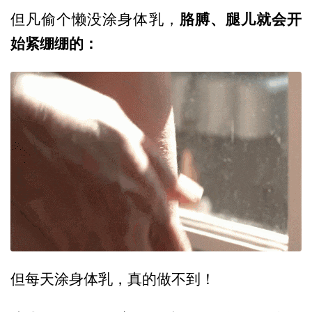
胳膊、腿儿就会开
但凡偷个懒没涂身体乳，
始紧绷绷的：
但每天涂身体乳，真的做不到！