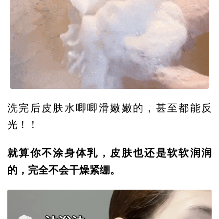
洗完后皮肤水唧唧滑嫩嫩的，甚至都能反
光！！
就算你不涂身体乳，皮肤也还是软软润润
的，完全不会干燥紧绷。