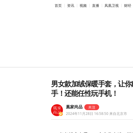
首页
资讯
视频
直播
凤凰卫视
财经
男女款加绒保暖手套，让你戴
手！还能任性玩手机！
凰家尚品
2024年11月28日 16:58:50
来自北京市