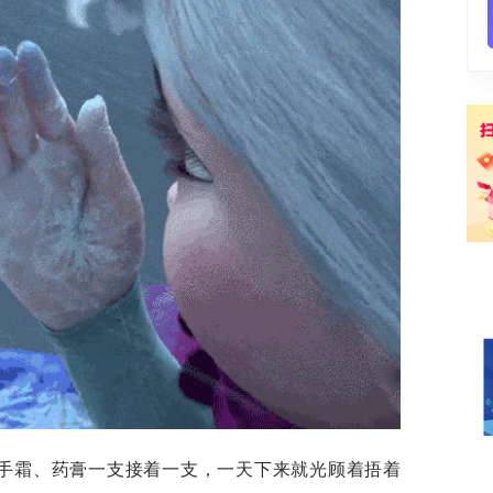
护手霜、药膏一支接着一支，一天下来就光顾着捂着