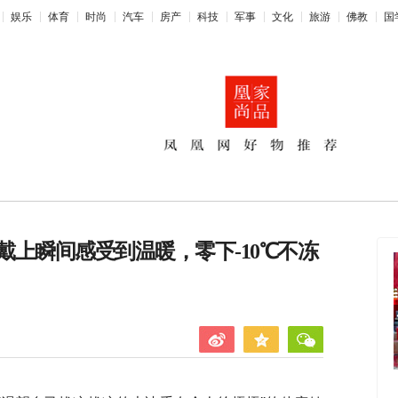
娱乐
体育
时尚
汽车
房产
科技
军事
文化
旅游
佛教
国
上瞬间感受到温暖，零下-10℃不冻
2026央视春晚放大招！