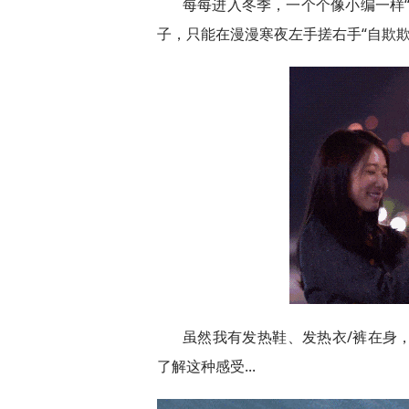
每每进入冬季，一个个像小编一样
子，只能在漫漫寒夜左手搓右手“自欺欺
虽然我有发热鞋、发热衣/裤在身，
了解这种感受...