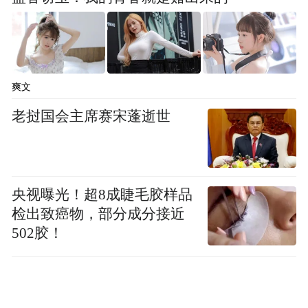
爽文
老挝国会主席赛宋蓬逝世
央视曝光！超8成睫毛胶样品
检出致癌物，部分成分接近
502胶！