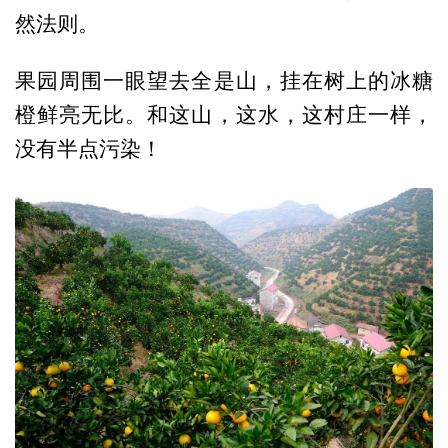
然法则。
果园周围一眼望去全是山，挂在树上的冰糖
橙鲜亮无比。和这山，这水，这村庄一样，
没有半点污染！