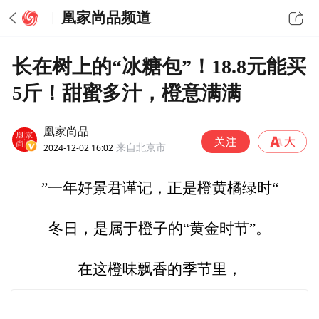
凰家尚品频道
长在树上的“冰糖包”！18.8元能买
5斤！甜蜜多汁，橙意满满
凰家尚品
2024-12-02 16:02
来自北京市
”一年好景君谨记，正是橙黄橘绿时“
冬日，是属于橙子的“黄金时节”。
在这橙味飘香的季节里，