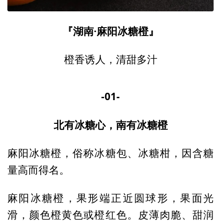
『湖南·麻阳冰糖橙』
橙香诱人，清甜多汁
-01-
北有冰糖心，南有冰糖橙
麻阳冰糖橙，俗称冰糖包、冰糖柑，因含糖
量高而得名。
麻阳冰糖橙，果形端正近圆球形，果面光
滑，颜色橙黄色或橙红色。皮薄肉脆、甜润