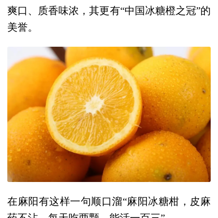
爽口、质香味浓，其更有“中国冰糖橙之冠”的
美誉。
在麻阳有这样一句顺口溜“麻阳冰糖柑，皮麻