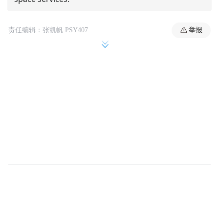
举报
责任编辑：张凯帆 PSY407