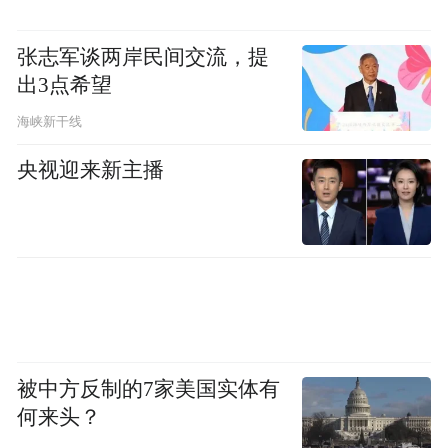
张志军谈两岸民间交流，提
出3点希望
海峡新干线
央视迎来新主播
被中方反制的7家美国实体有
何来头？