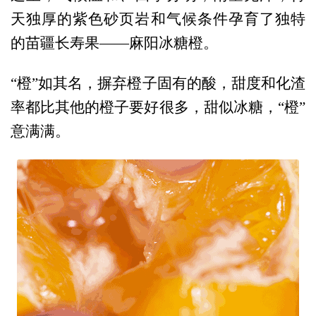
天独厚的紫色砂页岩和气候条件孕育了独特
的苗疆长寿果——麻阳冰糖橙。
“橙”如其名，摒弃橙子固有的酸，甜度和化渣
率都比其他的橙子要好很多，甜似冰糖，“橙”
意满满。