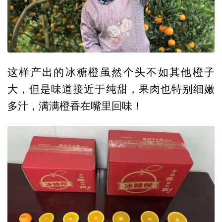
这样产出的冰糖橙虽然个头不如其他橙子
大，但是味道接近于纯甜，果肉也特别细嫩
多汁，满满橙香在嘴里回味！