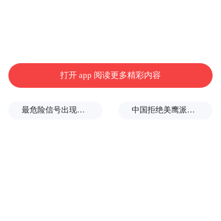
打开 app 阅读更多精彩内容
最危险信号出现！全球能源大动脉岌岌可危
中国拒绝美鹰派副防长访华？弦外之音被热议