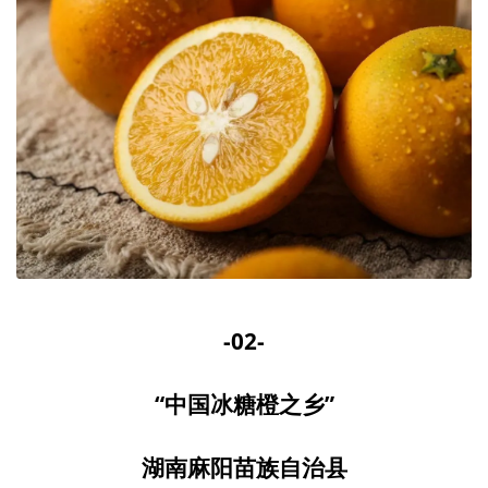
-02-
“中国冰糖橙之乡”
湖南麻阳苗族自治县