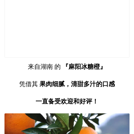
『麻阳冰糖橙』
来自湖南 的
果肉细腻，清甜多汁的口感
凭借其
一直备受欢迎和好评！