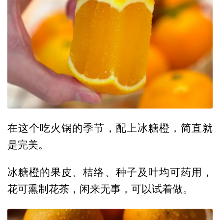
在这个吃火锅的季节，配上冰糖橙，简直就
是完美。
冰糖橙的果皮、桔络、种子及叶均可药用，
花可熏制花茶，闲来无事，可以试着做。