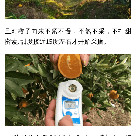
且对橙子向来不紧不慢，不熟不采，不打甜
蜜素, 甜度接近15度左右才开始采摘。