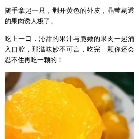
随手拿起一只，剥开黄色的外皮，晶莹剔透
的果肉诱人极了。
吃上一口，沁甜的果汁与脆嫩的果肉一起涌
入口腔，那滋味妙不可言，吃完一颗你还会
忍不住再吃一颗的！