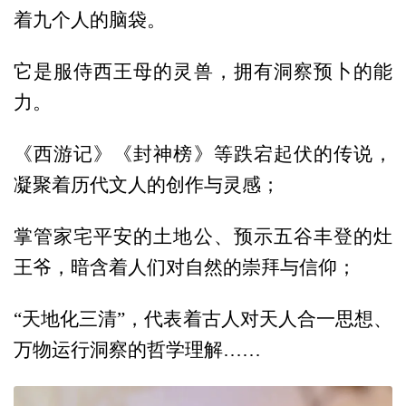
着九个人的脑袋。
它是服侍西王母的灵兽，拥有洞察预卜的能
力。
《西游记》《封神榜》等跌宕起伏的传说，
凝聚着历代文人的创作与灵感；
掌管家宅平安的土地公、预示五谷丰登的灶
王爷，暗含着人们对自然的崇拜与信仰；
“天地化三清”，代表着古人对天人合一思想、
万物运行洞察的哲学理解……