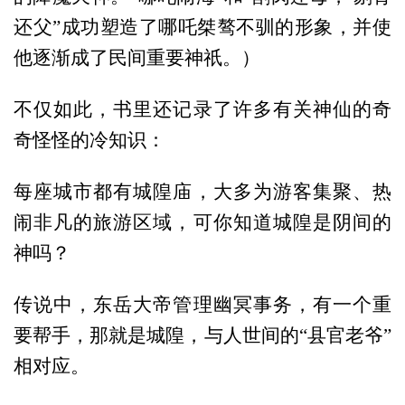
还父”成功塑造了哪吒桀骜不驯的形象，并使
他逐渐成了民间重要神祇。）
不仅如此，书里还记录了许多有关神仙的奇
奇怪怪的冷知识：
每座城市都有城隍庙，大多为游客集聚、热
闹非凡的旅游区域，可你知道城隍是阴间的
神吗？
传说中，东岳大帝管理幽冥事务，有一个重
要帮手，那就是城隍，与人世间的“县官老爷”
相对应。