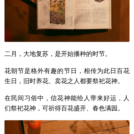
二月，大地复苏，是开始播种的时节。
花朝节是格外有趣的节日，相传为此日百花
生日，旧时养花、卖花之人都要祭祀花神。
在民间习俗中，信花神能给人带来好运，人
们祭祀花神，可祈得百花盛开、春色满园。