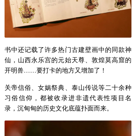
书中还记载了许多热门古建壁画中的同款神
仙，山西永乐宫的元始天尊、敦煌莫高窟的
开明兽……要打卡的地方又增加了！
关帝信俗、女娲祭典、泰山传说等二十余种
习俗信仰，都被收录进非遗代表性项目名
录，沉甸甸的历史文化底蕴扑面而来。