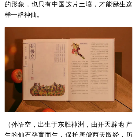
的形象，也只有中国这片土壤，才能诞生这
样一群神仙。
（孙悟空，出生于东胜神洲，由开天辟地 产
生的仙石孕育而生，保护唐僧西天取经，历