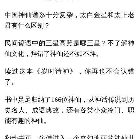
中国神仙谱系十分复杂，太白金星和太上老
君有什么区别？
民间谚语中的三星高照是哪三星？不了解神
仙文化，拜错了神仙还不如不拜。
读过这本《岁时请神》，你再也不会认错
了。
书中足足归纳了166位神仙，从神话传说到历
史名人、成语典故，还有各类小众冷门、职
能有趣的神仙。
翻动书页，仿佛进入一个奇幻瑰丽的神仙世