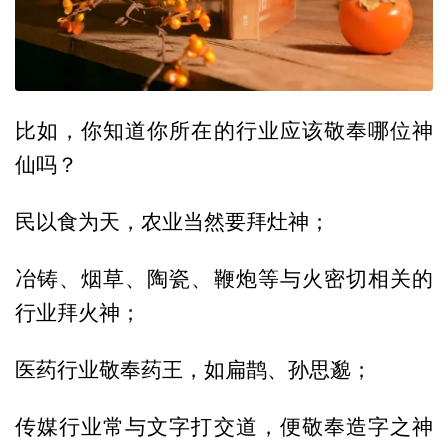
比如，你知道你所在的行业应该敬奉哪位神
仙吗？
民以食为天，农业当然要拜灶神；
冶铸、烟草、陶瓷、鞭炮等与火密切相关的
行业拜火神；
医药行业敬奉药王，如扁鹊、孙思邈；
传媒行业常与文字打交道，便敬奉造字之神