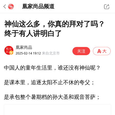
凰家尚品频道
神仙这么多，你真的拜对了吗？
终于有人讲明白了
凰家尚品
2025-02-14 19:12
来自北京市
中国人的童年生活里，谁还没有神仙呢？
是课本里，追逐太阳不止不休的夸父；
是承包整个暑期档的孙大圣和观音菩萨；