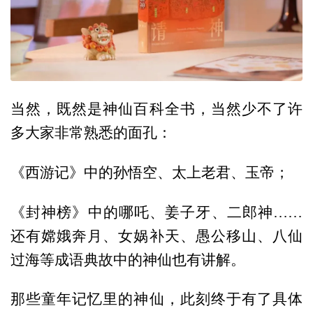
当然，既然是神仙百科全书，当然少不了许
多大家非常熟悉的面孔：
《西游记》中的孙悟空、太上老君、玉帝；
《封神榜》中的哪吒、姜子牙、二郎神……
还有嫦娥奔月、女娲补天、愚公移山、八仙
过海等成语典故中的神仙也有讲解。
那些童年记忆里的神仙，此刻终于有了具体