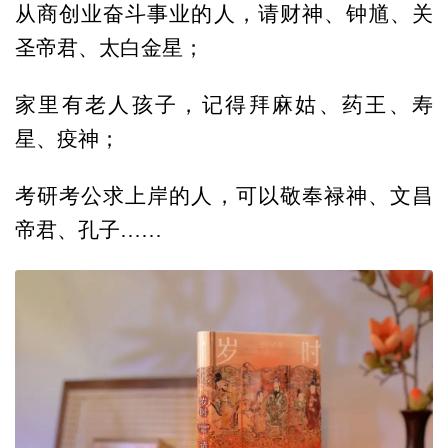
从商创业奋斗事业的人，请财神、钟馗、关
圣帝君、太白金星；
家里有老人孩子，记得拜麻姑、药王、寿
星、疫神；
考研考公求上岸的人，可以敬奉禄神、文昌
帝君、孔子……