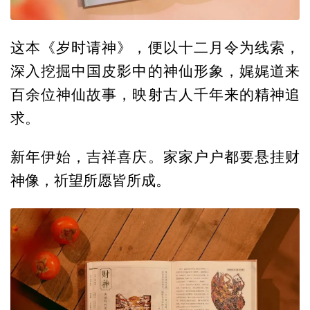
这本《岁时请神》，便以十二月令为线索，
深入挖掘中国皮影中的神仙形象，娓娓道来
百余位神仙故事，映射古人千年来的精神追
求。
新年伊始，吉祥喜庆。家家户户都要悬挂财
神像，祈望所愿皆所成。