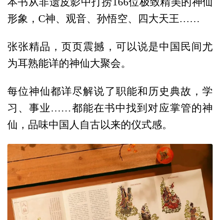
本书从非遗皮影中打捞166位极致精美的神仙
形象，C神、观音、孙悟空、四大天王……
张张精品，页页震撼，可以说是中国民间尤
为耳熟能详的神仙大聚会。
每位神仙都详尽解说了职能和历史典故，学
习、事业……都能在书中找到对应掌管的神
仙，品味中国人自古以来的仪式感。