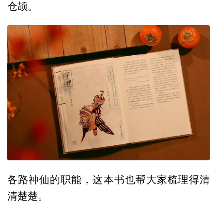
仓颉。
各路神仙的职能，这本书也帮大家梳理得清
清楚楚。