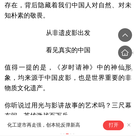
存在，背后隐藏着我们中国人对自然、对未
知朴素的敬畏。
从非遗皮影出发
看见真实的中国
值得一提的是，《岁时请神》中的神仙形
象，均来源于中国皮影，也是世界重要的非
物质文化遗产。
你听说过用光与影讲故事的艺术吗？三尺幕
布间，英雄激战百万兵。
上半年我国黄金产量同比下降 消费量同比
打开
微增
它能够脱离舞台和演员的限制，在虚实之间