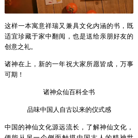
这样一本寓意祥瑞又兼具文化内涵的书，既
适宜珍藏于家中翻阅，也是送给亲朋好友的
创意之礼。
诸神在上，新的一年祝大家所愿皆成，万事
可期！
诸神众仙百科全书
品味中国人自古以来的仪式感
中国的神仙文化源远流长，了解神仙文化，
便能从另一个侧面触摸中国古人的精神世