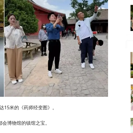
长达15米的《药师经变图》。
都会博物馆的镇馆之宝。