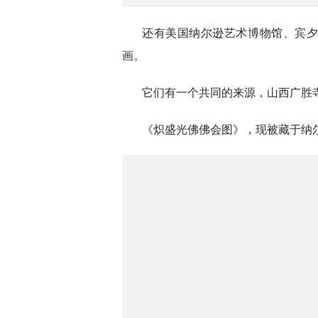
还有美国纳尔逊艺术博物馆、宾
画。
它们有一个共同的来源，山西广胜
《炽盛光佛佛会图》，现被藏于纳