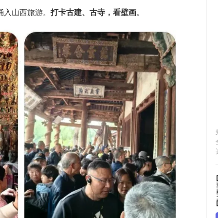
涌入山西旅游。
打卡古建、古寺，看壁画
。