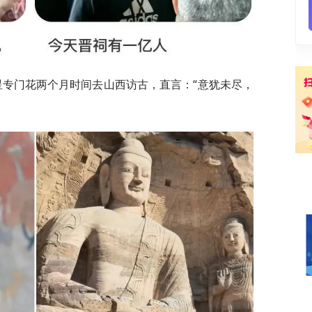
星专门花两个月时间去山西访古，直言：“意犹未尽，