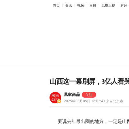
首页
资讯
视频
直播
凤凰卫视
财经
山西这一幕刷屏，3亿人看
凰家尚品
2025年03月05日 18:02:43
来自北京市
2026央视
要说去年最出圈的地方，一定是山