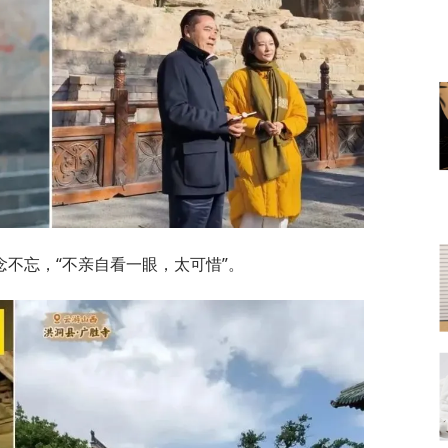
不忘，“不亲自看一眼，太可惜”。