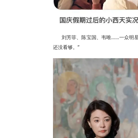
刘芳菲、陈宝国、韦唯……一众明
还没看够。”