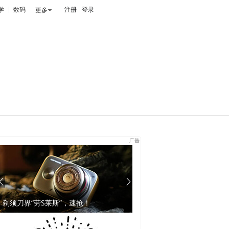
学
数码
注册
登录
更多
九龙窠的香喝过的人才懂！
2025年全年三联生活周刊现