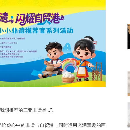
“我想推荐的三亚非遗是…”。
词，描绘你心中的非遗与自贸港，同时运用充满童趣的画