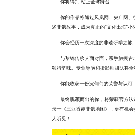
你将得到 站上全球舞台
你的作品将通过凤凰网、央广网、
述非遗故事，成为真正的“文化出海”小
你会经历一次深度的非遗研学之旅
与黎锦传承人面对面，亲手触摸古
独特韵味。专业导演和摄影师团队将全程
你能收获一份沉甸甸的荣誉与认可
最终脱颖而出的你，将荣获官方认
录于《三亚香趣非遗地图》，更有机会
人听见！