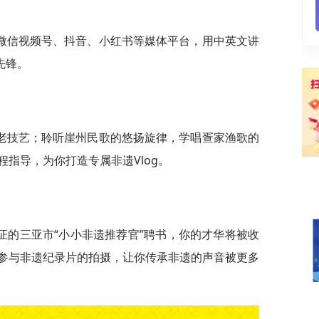
微信视频号、抖音、小红书等媒体平台，用中英文讲
先锋。
老技艺；聆听崖州民歌的悠扬旋律，学唱疍家渔歌的
指导，为你打造专属非遗Vlog。
证的三亚市“小小非遗推荐官”聘书，你的才华将被收
参与非遗纪录片的拍摄，让你传承非遗的声音被更多