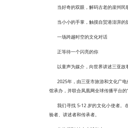
当好奇的双眼，解码古老的崖州民
当小小的手掌，触摸自贸港澎湃的
一场跨越时空的文化对话
正等待一个闪亮的你
以童声为媒介，向世界讲述三亚故
2025年，由三亚市旅游和文化广
馆承办，并联合凤凰网全球传播平台的
我们寻找 5-12 岁的文化小使
验者、讲述者和传承者。