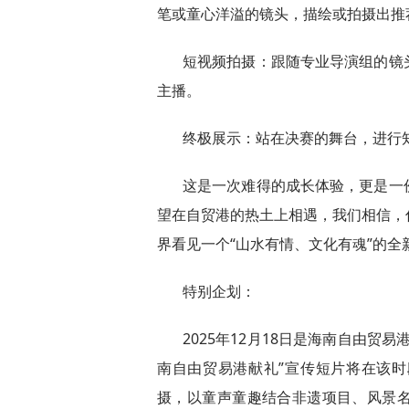
笔或童心洋溢的镜头，描绘或拍摄出推
短视频拍摄：跟随专业导演组的镜
主播。
终极展示：站在决赛的舞台，进行
这是一次难得的成长体验，更是一
望在自贸港的热土上相遇，我们相信，
界看见一个“山水有情、文化有魂”的全
特别企划：
2025年12月18日是海南自由贸
南自由贸易港献礼”宣传短片将在该
摄，以童声童趣结合非遗项目、风景