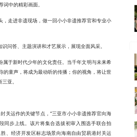
荐词中的精彩画面。
头，走进非遗现场，做一回小小非遗推荐官和专业小
知识问答、主题演讲和才艺展示，展现全面风采。
份属于新时代少年的文化责任。当千年文明与未来希
你的童声，将成为最动听的传播；你的视角，将让世
新三亚。
易港封关运作的关键节点，“三亚市小小非遗推荐官向海
时段同步上线。该片将集合选拔初审入围选手联合拍
名胜、经济开发区标志场景向海南自由贸易港封关运