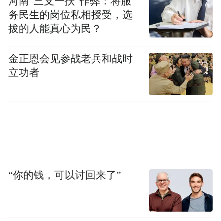
河南“三支一扶”作弊：将服
务民生的岗位私相授受，选
拔的人能真心为民？
金正恩会见参战老兵和战时
立功者
“你的钱，可以讨回来了”