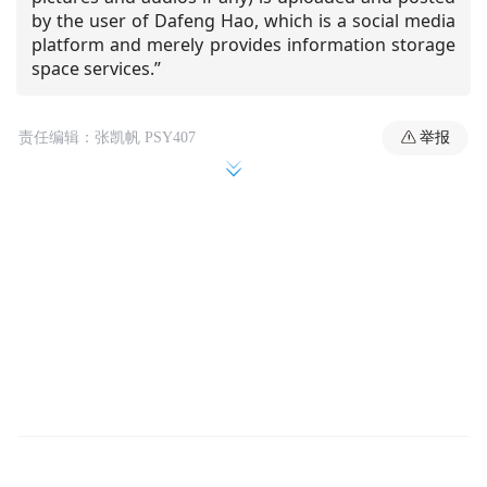
by the user of Dafeng Hao, which is a social media
platform and merely provides information storage
space services.”
举报
责任编辑：张凯帆 PSY407