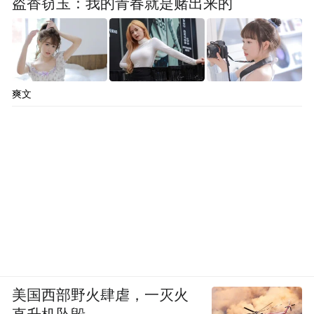
盗香窃玉：我的青春就是赌出来的
爽文
美国西部野火肆虐，一灭火