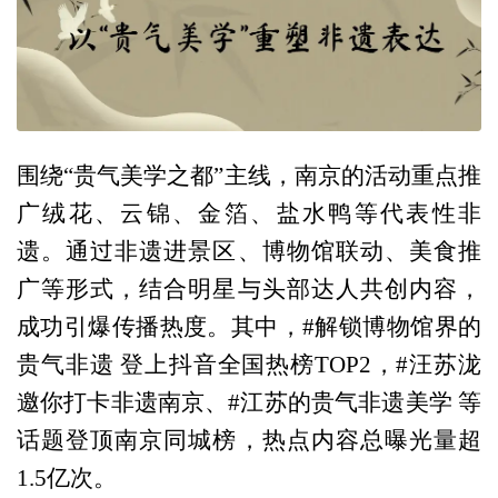
围绕“贵气美学之都”主线，南京的活动重点推
广绒花、云锦、金箔、盐水鸭等代表性非
遗。通过非遗进景区、博物馆联动、美食推
广等形式，结合明星与头部达人共创内容，
成功引爆传播热度。其中，#解锁博物馆界的
贵气非遗 登上抖音全国热榜TOP2，#汪苏泷
邀你打卡非遗南京、#江苏的贵气非遗美学 等
话题登顶南京同城榜，热点内容总曝光量超
1.5亿次。