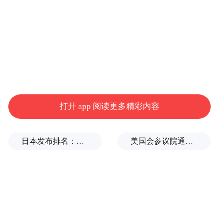
打开 app 阅读更多精彩内容
日本发布排名：中国第1，日本第13
美国会参议院通过临时拨款法案