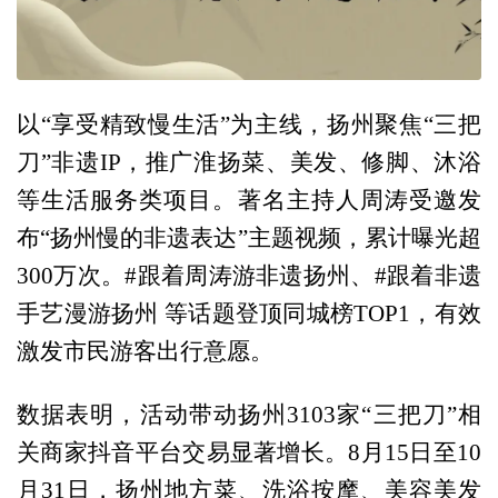
以“享受精致慢生活”为主线，扬州聚焦“三把
刀”非遗IP，推广淮扬菜、美发、修脚、沐浴
等生活服务类项目。著名主持人周涛受邀发
布“扬州慢的非遗表达”主题视频，累计曝光超
300万次。#跟着周涛游非遗扬州、#跟着非遗
手艺漫游扬州 等话题登顶同城榜TOP1，有效
激发市民游客出行意愿。
数据表明，活动带动扬州3103家“三把刀”相
关商家抖音平台交易显著增长。8月15日至10
月31日，扬州地方菜、洗浴按摩、美容美发