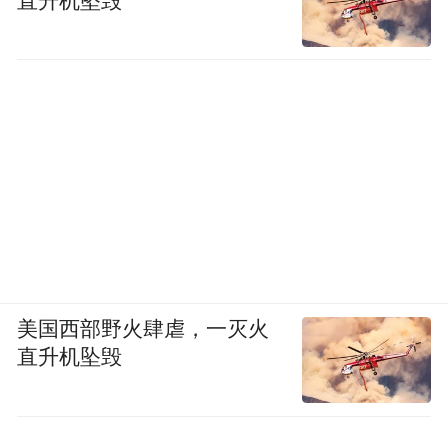
直升机坠毁
美国西部野火肆虐，一灭火
直升机坠毁