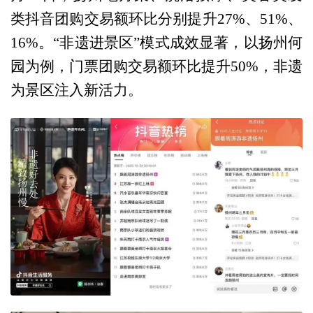
类抖音团购交易额环比分别提升27%、51%、
16%。“非遗进景区”模式成效显著，以扬州何
园为例，门票团购交易额环比提升50%，非遗
为景区注入新活力。