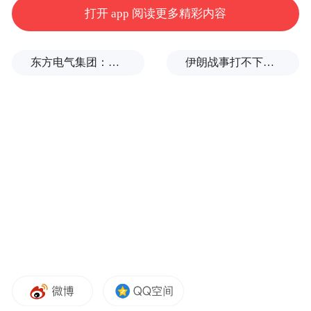
打开 app 阅读更多精彩内容
东方电气集团：坚决拥护党中央决定
伊朗战事打不下去了？美军参联会主席力主“翻篇”