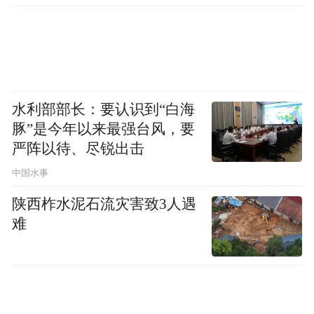
水利部部长：要认识到“白海
豚”是今年以来最强台风，要
严阵以待、尽锐出击
中国水事
陕西柞水泥石流灾害致3人遇
难