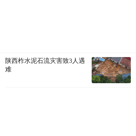
陕西柞水泥石流灾害致3人遇
难