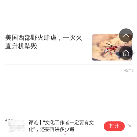
美国西部野火肆虐，一灭火
直升机坠毁
评论丨“文化工作者一定要有文
政
打开
化”，还要再讲多少遍
客