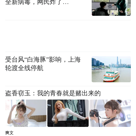
全新病毒，网民炸了…
受台风“白海豚”影响，上海
轮渡全线停航
盗香窃玉：我的青春就是赌出来的
爽文