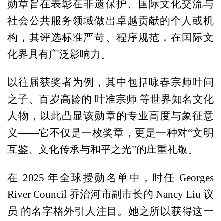
勋章旨在表彰在非遗保护、国际文化交流与
社会公共服务领域做出卓越贡献的个人或机
构，其评选标准严苛、程序规范，在国际文
化界具有广泛影响力。
以往届获奖者为例，其中包括咏春宗师叶问
之子、百岁高龄的 叶准宗师 等世界知名文化
人物，以此凸显该勋章的专业高度与象征意
义——它不仅是一枚奖章，更是一种对“文明
互鉴、文化传承与和平之光”的庄重礼敬。
在 2025 年全球授勋名单中，时任 Georges
River Council 乔治河市副市长的 Nancy Liu 议
员 的名字格外引人注目。她之所以获得这一