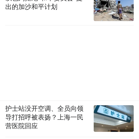
出的加沙和平计划
护士站没开空调、全员向领
导打招呼被表扬？上海一民
营医院回应