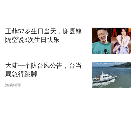
王菲57岁生日当天，谢霆锋
隔空说3次生日快乐
大陆一个防台风公告，台当
局急得跳脚
海峡锐评