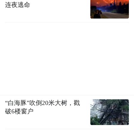
连夜逃命
“白海豚”吹倒20米大树，戳
破6楼窗户