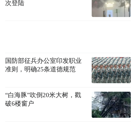
次登陆
国防部征兵办公室印发职业
准则，明确25条道德规范
“白海豚”吹倒20米大树，戳
破6楼窗户