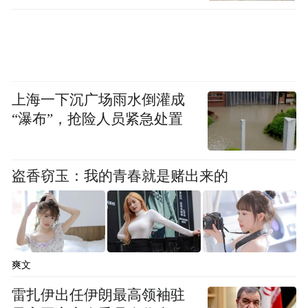
上海一下沉广场雨水倒灌成
“瀑布”，抢险人员紧急处置
盗香窃玉：我的青春就是赌出来的
爽文
雷扎伊出任伊朗最高领袖驻