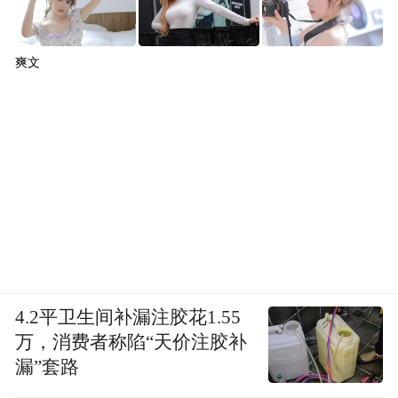
爽文
4.2平卫生间补漏注胶花1.55
万，消费者称陷“天价注胶补
漏”套路