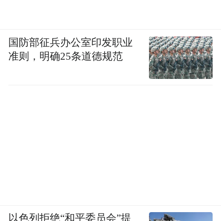
国防部征兵办公室印发职业
准则，明确25条道德规范
以色列拒绝“和平委员会”提