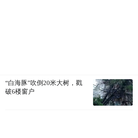
“白海豚”吹倒20米大树，戳
破6楼窗户