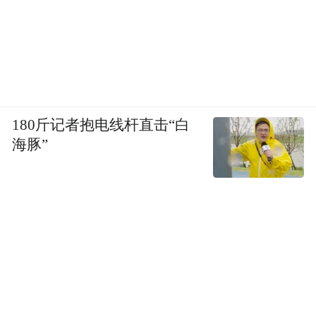
180斤记者抱电线杆直击“白
海豚”