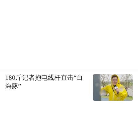
180斤记者抱电线杆直击“白
海豚”