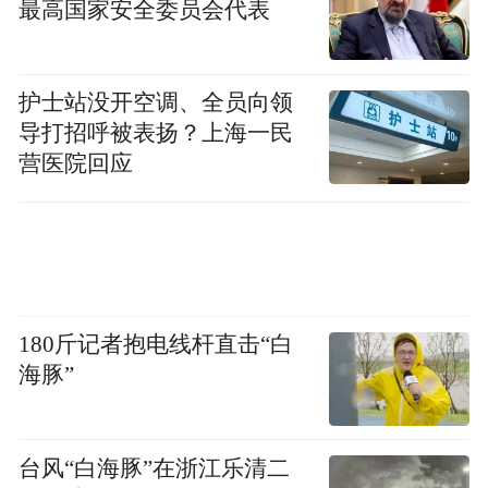
最高国家安全委员会代表
护士站没开空调、全员向领
导打招呼被表扬？上海一民
营医院回应
180斤记者抱电线杆直击“白
海豚”
台风“白海豚”在浙江乐清二