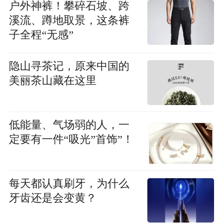
户外神裤！攀碎石坡、跨
溪流、蹲地取景，这条裤
子全程“无感”
隐山寻茶记，原来中国的
美丽茶山藏在这里
低能量、气场弱的人，一
定要有一件“吸光”首饰”！
每天都认真刷牙，为什么
牙齿还是会变黄？