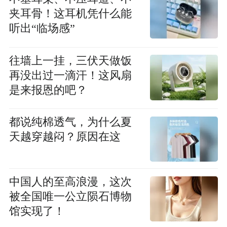
夹耳骨！这耳机凭什么能
听出“临场感”
往墙上一挂，三伏天做饭
再没出过一滴汗！这风扇
是来报恩的吧？
都说纯棉透气，为什么夏
天越穿越闷？原因在这
中国人的至高浪漫，这次
被全国唯一公立陨石博物
馆实现了！