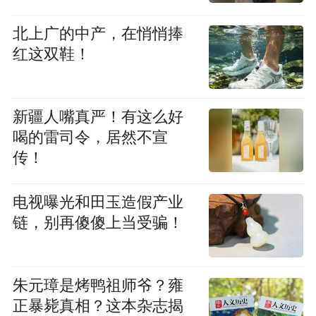
北上广的中产，在悄悄捧
红这双鞋！
新疆人嘴真严！有这么好
喝的雷司令，居然不宣
传！
电视曝光和田玉造假产业
链，别再傻傻上当受骗！
朱元璋是烤鸭祖师爷？雍
正暴毙真相？这本杂志揭