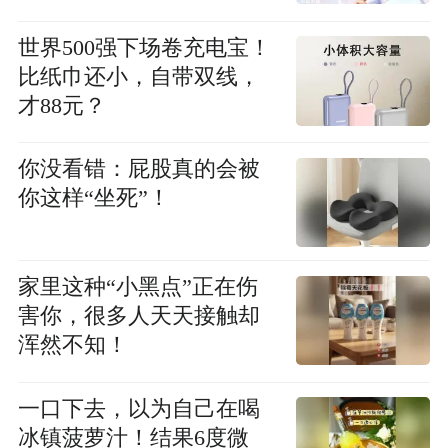
世界500强下场卷充电宝！
比纸巾还小，自带双线，
才88元？
你没看错：屁股真的会被
你这样“坐死”！
家里这种“小黑点”正在伤
害你，很多人天天接触却
浑然不知！
一口下去，以为自己在喝
冰镇菠萝汁！结果6度微