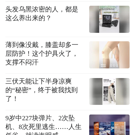
头发乌黑浓密的人，都是
这么养出来的？
薄到像没戴，膝盖却多一
层防护！这个护具火了，
支撑不闷汗
三伏天能让下半身凉爽
的“秘密”，终于被我找到
了！
9岁中227块弹片、2次坠
机、8次死里逃生……人生