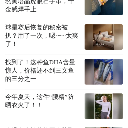
然黄塔晶虎眼石手串，千
金感焊手上
球星赛后恢复的秘密被
扒？用了一次，嗯~~~太爽
了！
找到了！这种鱼DHA含量
惊人，价格还不到三文鱼
的三分之一
今年夏天，这件“腰精”防
晒衣火了！！