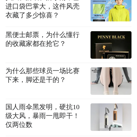
进口袋巴掌大，这件风壳
衣藏了多少惊喜？
黑便士邮票，为什么懂行
的收藏家都在抢它？
为什么那些球员一场比赛
下来，脚还是干的？
国人雨伞黑发明，硬抗10
级大风，暴雨一甩即干！
仅两位数