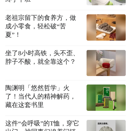
老祖宗留下的食养方，做
成小零食，轻松破“苦
夏”！
坐了8小时高铁，头不歪、
脖子不酸，就全靠这个？
陶渊明「悠然哲学」火
了！当代人的精神解药，
藏在这套书里
这件“会呼吸”的T恤，穿它