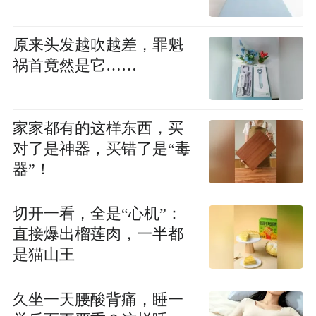
原来头发越吹越差，罪魁
祸首竟然是它……
家家都有的这样东西，买
对了是神器，买错了是“毒
器”！
切开一看，全是“心机”：
直接爆出榴莲肉，一半都
是猫山王
久坐一天腰酸背痛，睡一